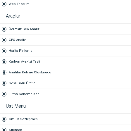
Web Tasarım
Araçlar
Ücretsiz Seo Analizi
GEO Analizi
Harita Pinleme
Karbon Ayakizi Testi
Anahtar Kelime Oluşturucu
Sesli Soru Üretici
Firma Schema Kodu
Ust Menu
Gizlilik Sözleşmesi
Sitemap