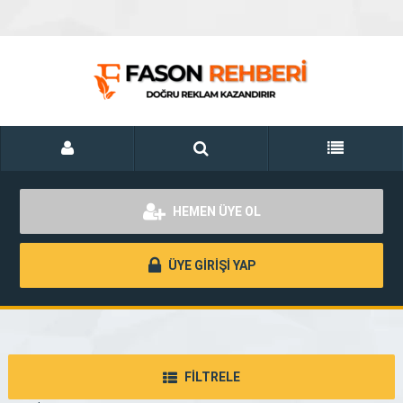
HEMEN ÜYE OL
ÜYE GİRİŞİ YAP
FİLTRELE