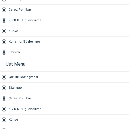
Çerez Politikası
K.V.K.K. Bilgilendirme
Künye
Kullanıcı Sözleşmesi
İletişim
Ust Menu
Gizlilik Sözleşmesi
Sitemap
Çerez Politikası
K.V.K.K. Bilgilendirme
Künye