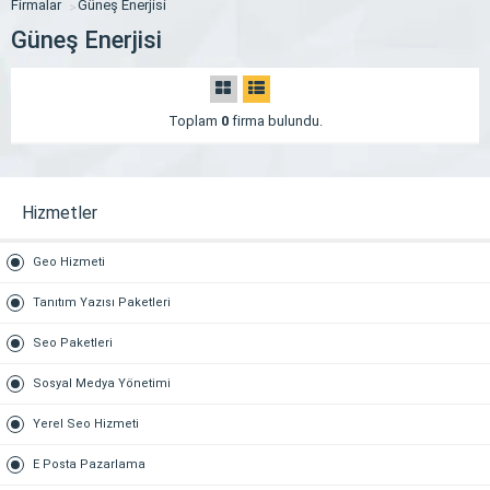
Firmalar
Güneş Enerjisi
Güneş Enerjisi
Toplam
0
firma bulundu.
Hizmetler
Geo Hizmeti
Tanıtım Yazısı Paketleri
Seo Paketleri
Sosyal Medya Yönetimi
Yerel Seo Hizmeti
E Posta Pazarlama