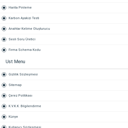
Harita Pinleme
Karbon Ayakizi Testi
Anahtar Kelime Oluşturucu
Sesli Soru Üretici
Firma Schema Kodu
Ust Menu
Gizlilik Sözleşmesi
Sitemap
Çerez Politikası
K.V.K.K. Bilgilendirme
Künye
Kullanıcı Sözleşmesi