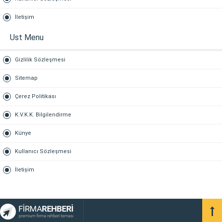
İletişim
Ust Menu
Gizlilik Sözleşmesi
Sitemap
Çerez Politikası
K.V.K.K. Bilgilendirme
Künye
Kullanıcı Sözleşmesi
İletişim