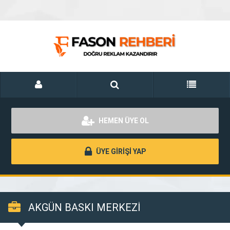
HEMEN ÜYE OL
ÜYE GİRİŞİ YAP
AKGÜN BASKI MERKEZİ