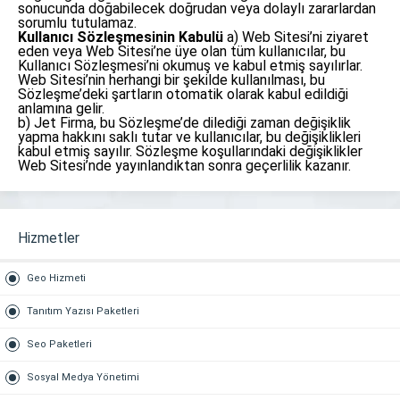
sonucunda doğabilecek doğrudan veya dolaylı zararlardan
sorumlu tutulamaz.
Kullanıcı Sözleşmesinin Kabulü
a) Web Sitesi’ni ziyaret
eden veya Web Sitesi’ne üye olan tüm kullanıcılar, bu
Kullanıcı Sözleşmesi’ni okumuş ve kabul etmiş sayılırlar.
Web Sitesi’nin herhangi bir şekilde kullanılması, bu
Sözleşme’deki şartların otomatik olarak kabul edildiği
anlamına gelir.
b) Jet Firma, bu Sözleşme’de dilediği zaman değişiklik
yapma hakkını saklı tutar ve kullanıcılar, bu değişiklikleri
kabul etmiş sayılır. Sözleşme koşullarındaki değişiklikler
Web Sitesi’nde yayınlandıktan sonra geçerlilik kazanır.
Hizmetler
Geo Hizmeti
Tanıtım Yazısı Paketleri
Seo Paketleri
Sosyal Medya Yönetimi