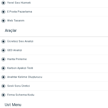
Yerel Seo Hizmeti
E Posta Pazarlama
Web Tasarım
Araçlar
Ücretsiz Seo Analizi
GEO Analizi
Harita Pinleme
Karbon Ayakizi Testi
Anahtar Kelime Oluşturucu
Sesli Soru Üretici
Firma Schema Kodu
Ust Menu