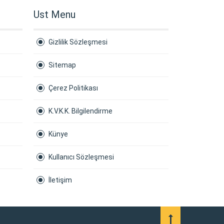
Ust Menu
Gizlilik Sözleşmesi
Sitemap
Çerez Politikası
K.V.K.K. Bilgilendirme
Künye
Kullanıcı Sözleşmesi
İletişim