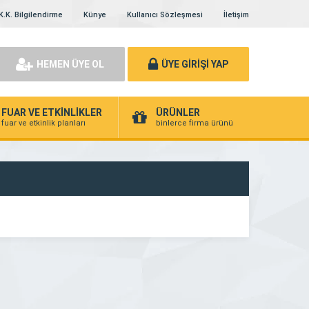
K.K. Bilgilendirme
Künye
Kullanıcı Sözleşmesi
İletişim
HEMEN ÜYE OL
ÜYE GİRİŞİ YAP
FUAR VE ETKİNLİKLER
ÜRÜNLER
fuar ve etkinlik planları
binlerce firma ürünü