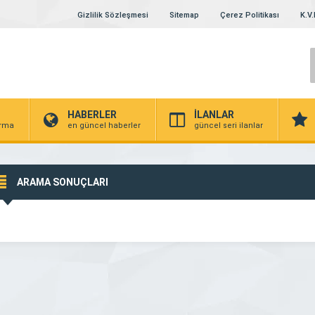
Gizlilik Sözleşmesi
Sitemap
Çerez Politikası
K.V.
HABERLER
İLANLAR
irma
en güncel haberler
güncel seri ilanlar
ARAMA SONUÇLARI