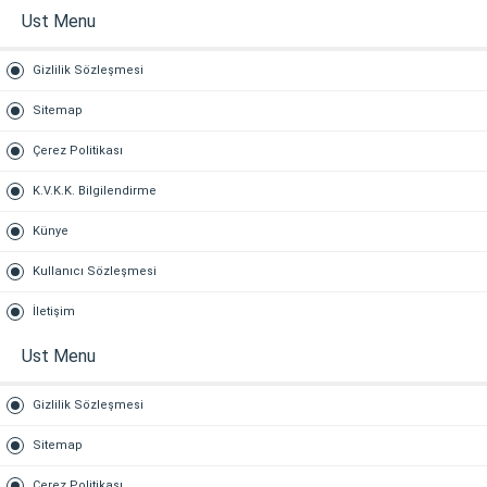
Ust Menu
Gizlilik Sözleşmesi
Sitemap
Çerez Politikası
K.V.K.K. Bilgilendirme
Künye
Kullanıcı Sözleşmesi
İletişim
Ust Menu
Gizlilik Sözleşmesi
Sitemap
Çerez Politikası