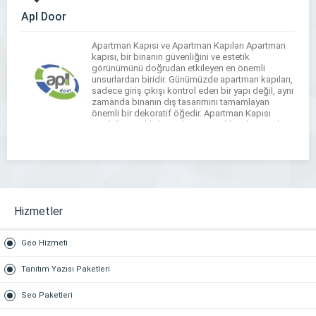
Apl Door
Apartman Kapısı ve Apartman Kapıları Apartman
kapısı, bir binanın güvenliğini ve estetik
görünümünü doğrudan etkileyen en önemli
unsurlardan biridir. Günümüzde apartman kapıları,
sadece giriş çıkışı kontrol eden bir yapı değil, aynı
zamanda binanın dış tasarımını tamamlayan
önemli bir dekoratif öğedir. Apartman Kapısı
Modelleri Farklı ihtiyaçlara ve zevklere hitap eden
apartman kapısı modelleri, modern ve klasik […]
Hizmetler
Geo Hizmeti
Tanıtım Yazısı Paketleri
Seo Paketleri