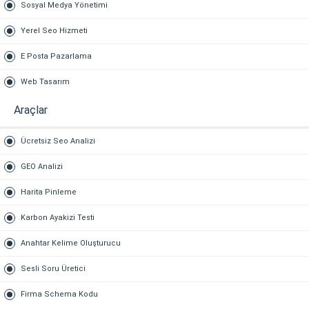
Sosyal Medya Yönetimi
Yerel Seo Hizmeti
E Posta Pazarlama
Web Tasarım
Araçlar
Ücretsiz Seo Analizi
GEO Analizi
Harita Pinleme
Karbon Ayakizi Testi
Anahtar Kelime Oluşturucu
Sesli Soru Üretici
Firma Schema Kodu