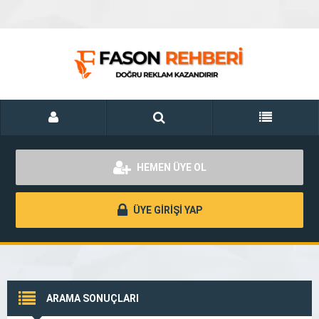
HEMEN ÜYE OL
ÜYE GİRİŞİ YAP
ARAMA SONUÇLARI