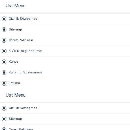
Ust Menu
Gizlilik Sözleşmesi
Sitemap
Çerez Politikası
K.V.K.K. Bilgilendirme
Künye
Kullanıcı Sözleşmesi
İletişim
Ust Menu
Gizlilik Sözleşmesi
Sitemap
Çerez Politikası