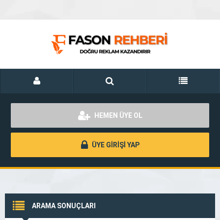
HEMEN ÜYE OL
ÜYE GİRİŞİ YAP
ARAMA SONUÇLARI