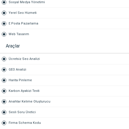
Sosyal Medya Yönetimi
Yerel Seo Hizmeti
E Posta Pazarlama
Web Tasarım
Araçlar
Ücretsiz Seo Analizi
GEO Analizi
Harita Pinleme
Karbon Ayakizi Testi
Anahtar Kelime Oluşturucu
Sesli Soru Üretici
Firma Schema Kodu