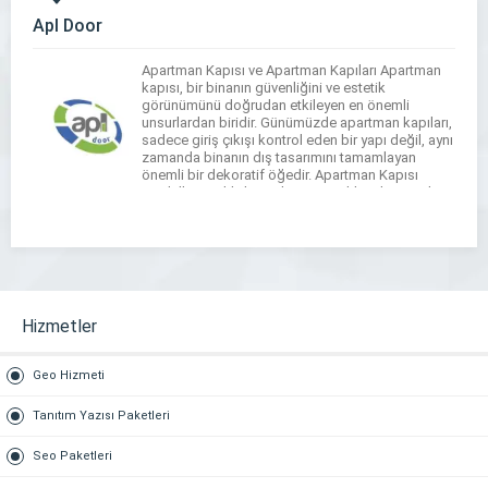
Apl Door
Apartman Kapısı ve Apartman Kapıları Apartman
kapısı, bir binanın güvenliğini ve estetik
görünümünü doğrudan etkileyen en önemli
unsurlardan biridir. Günümüzde apartman kapıları,
sadece giriş çıkışı kontrol eden bir yapı değil, aynı
zamanda binanın dış tasarımını tamamlayan
önemli bir dekoratif öğedir. Apartman Kapısı
Modelleri Farklı ihtiyaçlara ve zevklere hitap eden
apartman kapısı modelleri, modern ve klasik […]
Hizmetler
Geo Hizmeti
Tanıtım Yazısı Paketleri
Seo Paketleri