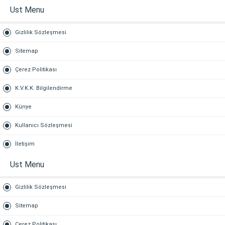
Ust Menu
Gizlilik Sözleşmesi
Sitemap
Çerez Politikası
K.V.K.K. Bilgilendirme
Künye
Kullanıcı Sözleşmesi
İletişim
Ust Menu
Gizlilik Sözleşmesi
Sitemap
Çerez Politikası