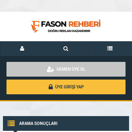
HEMEN ÜYE OL
ÜYE GİRİŞİ YAP
ARAMA SONUÇLARI