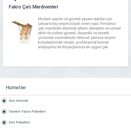
Fakro Çatı Merdivenleri
Modern yapılar ve güvenli yaşam alanları için
çatıya kolay erişim büyük önem taşır. Firmamız
çatı merdiveni alanında yılların deneyimi ve uzman
ekibi ile sizlere güvenli, dayanıklı ve estetik
çözümler sunmaktadır. Mevcut çatınıza erişimi
kolaylaştırmak isteyin, profesyonel hizmet
anlayışımız ile ihtiyaçlarınıza en uygun çatı
merdiveni çözümlerini sunuyoruz. Firmamızın
sunduğu çatı merdivenleri yüksek kalite
standartlarına uygun olarak […]
Hizmetler
Geo Hizmeti
Tanıtım Yazısı Paketleri
Seo Paketleri