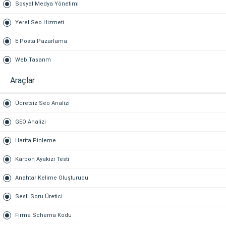
Sosyal Medya Yönetimi
Yerel Seo Hizmeti
E Posta Pazarlama
Web Tasarım
Araçlar
Ücretsiz Seo Analizi
GEO Analizi
Harita Pinleme
Karbon Ayakizi Testi
Anahtar Kelime Oluşturucu
Sesli Soru Üretici
Firma Schema Kodu