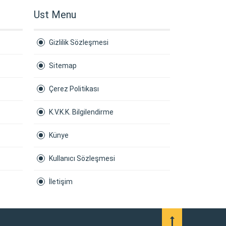
Ust Menu
Gizlilik Sözleşmesi
Sitemap
Çerez Politikası
K.V.K.K. Bilgilendirme
Künye
Kullanıcı Sözleşmesi
İletişim