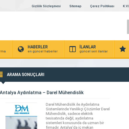
Gizlilik Sözleşmesi
Sitemap
Çerez Politikası
K.V.
HABERLER
İLANLAR
irma
en güncel haberler
güncel seri ilanlar
ARAMA SONUÇLARI
Antalya Aydınlatma – Darel Mühendislik
Darel Mühendislik ile Aydınlatma
Sistemlerinde Yenilikçi Çözümler Darel
Mühendislik, sadece elektrik
tesisatında değil, aydınlatma
sistemleri konusunda da uzman bir
firmadır. Antalya’da iç mekan