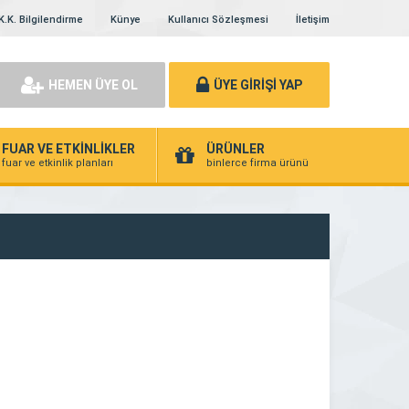
K.K. Bilgilendirme
Künye
Kullanıcı Sözleşmesi
İletişim
HEMEN ÜYE OL
ÜYE GİRİŞİ YAP
FUAR VE ETKİNLİKLER
ÜRÜNLER
fuar ve etkinlik planları
binlerce firma ürünü