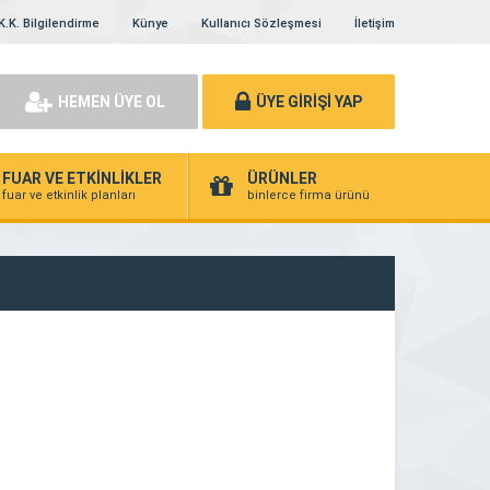
K.K. Bilgilendirme
Künye
Kullanıcı Sözleşmesi
İletişim
HEMEN ÜYE OL
ÜYE GİRİŞİ YAP
FUAR VE ETKİNLİKLER
ÜRÜNLER
fuar ve etkinlik planları
binlerce firma ürünü