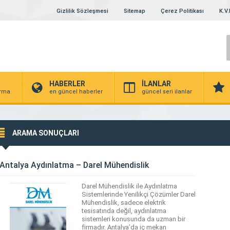
Gizlilik Sözleşmesi
Sitemap
Çerez Politikası
K.V.
HABERLER
İLANLAR
irma
en güncel haberler
güncel seri ilanlar
ARAMA SONUÇLARI
Antalya Aydınlatma – Darel Mühendislik
Darel Mühendislik ile Aydınlatma
Sistemlerinde Yenilikçi Çözümler Darel
Mühendislik, sadece elektrik
tesisatında değil, aydınlatma
sistemleri konusunda da uzman bir
firmadır. Antalya’da iç mekan