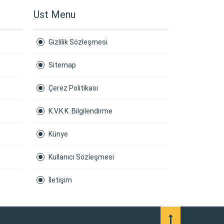
Ust Menu
Gizlilik Sözleşmesi
Sitemap
Çerez Politikası
K.V.K.K. Bilgilendirme
Künye
Kullanıcı Sözleşmesi
İletişim