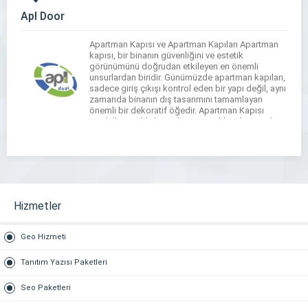
Apl Door
Apartman Kapısı ve Apartman Kapıları Apartman
kapısı, bir binanın güvenliğini ve estetik
görünümünü doğrudan etkileyen en önemli
unsurlardan biridir. Günümüzde apartman kapıları,
sadece giriş çıkışı kontrol eden bir yapı değil, aynı
zamanda binanın dış tasarımını tamamlayan
önemli bir dekoratif öğedir. Apartman Kapısı
Modelleri Farklı ihtiyaçlara ve zevklere hitap eden
apartman kapısı modelleri, modern ve klasik […]
Hizmetler
Geo Hizmeti
Tanıtım Yazısı Paketleri
Seo Paketleri