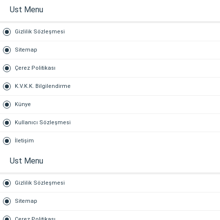
Ust Menu
Gizlilik Sözleşmesi
Sitemap
Çerez Politikası
K.V.K.K. Bilgilendirme
Künye
Kullanıcı Sözleşmesi
İletişim
Ust Menu
Gizlilik Sözleşmesi
Sitemap
Çerez Politikası