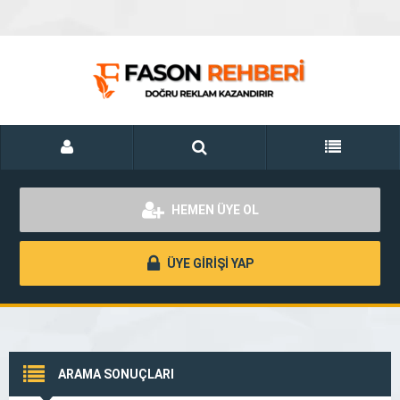
HEMEN ÜYE OL
ÜYE GİRİŞİ YAP
ARAMA SONUÇLARI