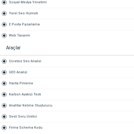
Sosyal Medya Yönetimi
Yerel Seo Hizmeti
E Posta Pazarlama
Web Tasarım
Araçlar
Ücretsiz Seo Analizi
GEO Analizi
Harita Pinleme
Karbon Ayakizi Testi
Anahtar Kelime Oluşturucu
Sesli Soru Üretici
Firma Schema Kodu