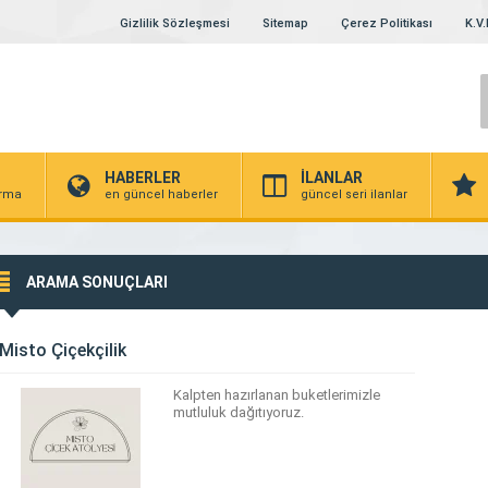
Gizlilik Sözleşmesi
Sitemap
Çerez Politikası
K.V.
HABERLER
İLANLAR
irma
en güncel haberler
güncel seri ilanlar
ARAMA SONUÇLARI
Misto Çiçekçilik
Kalpten hazırlanan buketlerimizle
mutluluk dağıtıyoruz.