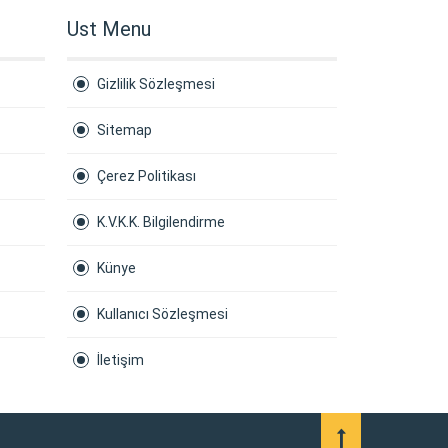
Ust Menu
Gizlilik Sözleşmesi
Sitemap
Çerez Politikası
K.V.K.K. Bilgilendirme
Künye
Kullanıcı Sözleşmesi
İletişim