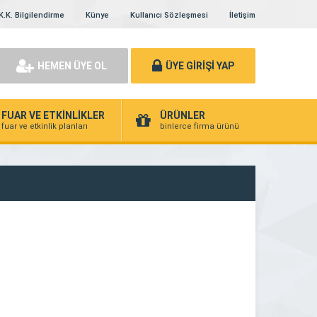
K.K. Bilgilendirme
Künye
Kullanıcı Sözleşmesi
İletişim
HEMEN ÜYE OL
ÜYE GİRİŞİ YAP
FUAR VE ETKİNLİKLER
ÜRÜNLER
fuar ve etkinlik planları
binlerce firma ürünü