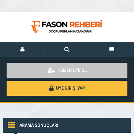
HEMEN ÜYE OL
ÜYE GİRİŞİ YAP
ARAMA SONUÇLARI