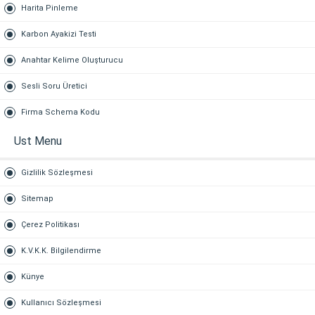
Harita Pinleme
Karbon Ayakizi Testi
Anahtar Kelime Oluşturucu
Sesli Soru Üretici
Firma Schema Kodu
Ust Menu
Gizlilik Sözleşmesi
Sitemap
Çerez Politikası
K.V.K.K. Bilgilendirme
Künye
Kullanıcı Sözleşmesi