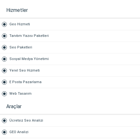
Hizmetler
Geo Hizmeti
Tanıtım Yazısı Paketleri
Seo Paketleri
Sosyal Medya Yönetimi
Yerel Seo Hizmeti
E Posta Pazarlama
Web Tasarım
Araçlar
Ücretsiz Seo Analizi
GEO Analizi