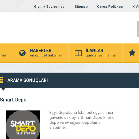
Gizlilik Sözleşmesi
Sitemap
Çerez Politikası
K.V.
HABERLER
İLANLAR
irma
en güncel haberler
güncel seri ilanlar
ARAMA SONUÇLARI
Smart Depo
Eşya depolama İstanbul eşyalarınızı
güvenle saklayın. Smart Depo kiralık
depo ve ev eşyası depolama
sistemleri.