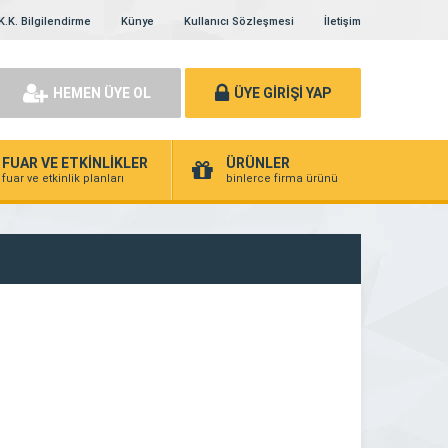
K.K. Bilgilendirme
Künye
Kullanıcı Sözleşmesi
İletişim
HEMEN ÜYE OL
ÜYE GİRİŞİ YAP
FUAR VE ETKİNLİKLER
ÜRÜNLER
fuar ve etkinlik planları
binlerce firma ürünü