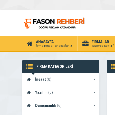
ANASAYFA
FİRMALAR
firma rehberi anasayfanız
yüzlerce kayıtlı f
FİRMA KATEGORİLERİ
İnşaat
(8)
Yazılım
(5)
Danışmanlık
(6)