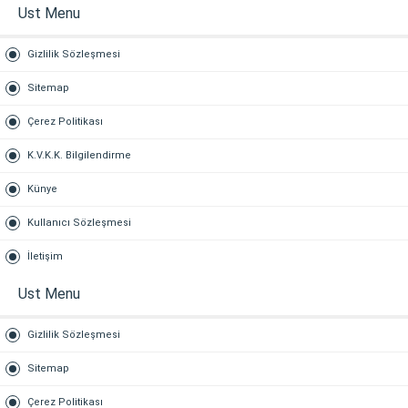
Ust Menu
Gizlilik Sözleşmesi
Sitemap
Çerez Politikası
K.V.K.K. Bilgilendirme
Künye
Kullanıcı Sözleşmesi
İletişim
Ust Menu
Gizlilik Sözleşmesi
Sitemap
Çerez Politikası