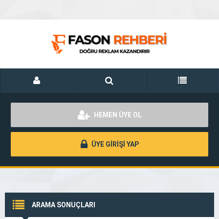
HEMEN ÜYE OL
ÜYE GİRİŞİ YAP
ARAMA SONUÇLARI