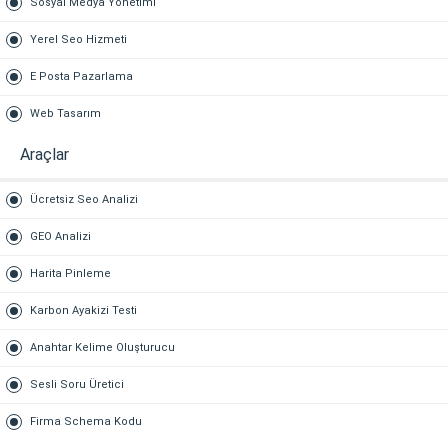
Sosyal Medya Yönetimi
Yerel Seo Hizmeti
E Posta Pazarlama
Web Tasarım
Araçlar
Ücretsiz Seo Analizi
GEO Analizi
Harita Pinleme
Karbon Ayakizi Testi
Anahtar Kelime Oluşturucu
Sesli Soru Üretici
Firma Schema Kodu