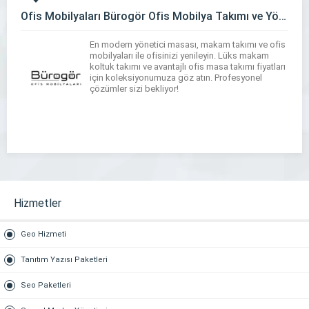
Ofis Mobilyaları Bürogör Ofis Mobilya Takımı ve Yönetici Masası
En modern yönetici masası, makam takımı ve ofis
mobilyaları ile ofisinizi yenileyin. Lüks makam
koltuk takımı ve avantajlı ofis masa takımı fiyatları
için koleksiyonumuza göz atın. Profesyonel
çözümler sizi bekliyor!
Hizmetler
Geo Hizmeti
Tanıtım Yazısı Paketleri
Seo Paketleri