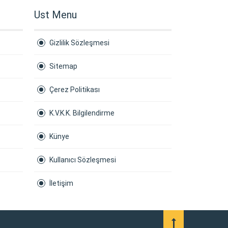
Ust Menu
Gizlilik Sözleşmesi
Sitemap
Çerez Politikası
K.V.K.K. Bilgilendirme
Künye
Kullanıcı Sözleşmesi
İletişim