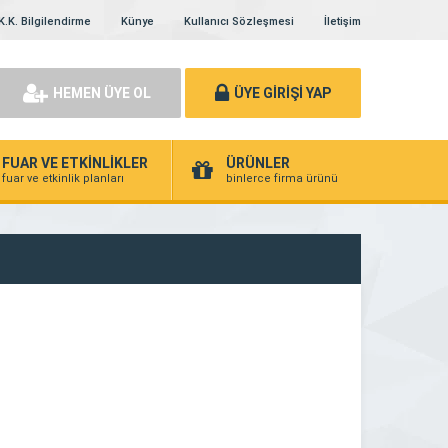
K.K. Bilgilendirme
Künye
Kullanıcı Sözleşmesi
İletişim
HEMEN ÜYE OL
ÜYE GİRİŞİ YAP
FUAR VE ETKİNLİKLER
ÜRÜNLER
fuar ve etkinlik planları
binlerce firma ürünü