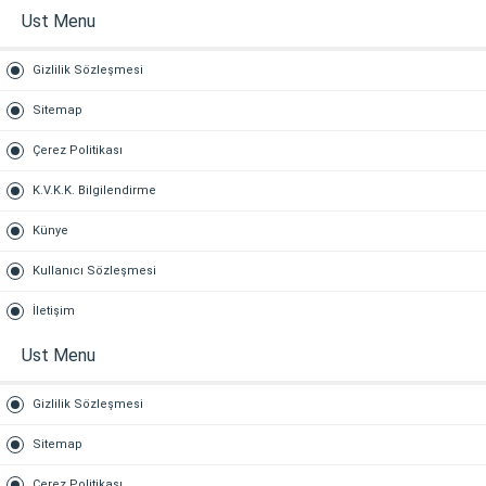
Ust Menu
Gizlilik Sözleşmesi
Sitemap
Çerez Politikası
K.V.K.K. Bilgilendirme
Künye
Kullanıcı Sözleşmesi
İletişim
Ust Menu
Gizlilik Sözleşmesi
Sitemap
Çerez Politikası