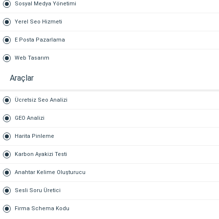
Sosyal Medya Yönetimi
Yerel Seo Hizmeti
E Posta Pazarlama
Web Tasarım
Araçlar
Ücretsiz Seo Analizi
GEO Analizi
Harita Pinleme
Karbon Ayakizi Testi
Anahtar Kelime Oluşturucu
Sesli Soru Üretici
Firma Schema Kodu