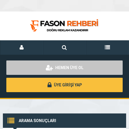
HEMEN ÜYE OL
ÜYE GİRİŞİ YAP
ARAMA SONUÇLARI