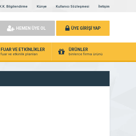
K.K. Bilgilendirme
Künye
Kullanıcı Sözleşmesi
İletişim
HEMEN ÜYE OL
ÜYE GİRİŞİ YAP
FUAR VE ETKİNLİKLER
ÜRÜNLER
fuar ve etkinlik planları
binlerce firma ürünü