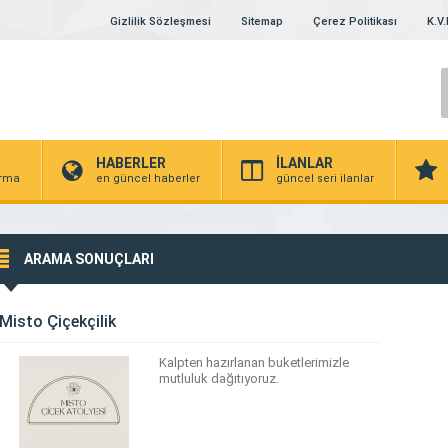
Gizlilik Sözleşmesi
Sitemap
Çerez Politikası
K.V.
HABERLER
İLANLAR
irma
en güncel haberler
güncel seri ilanlar
ARAMA SONUÇLARI
Misto Çiçekçilik
Kalpten hazırlanan buketlerimizle
mutluluk dağıtıyoruz.