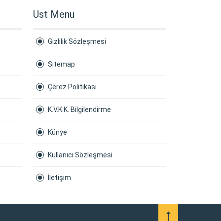
Ust Menu
Gizlilik Sözleşmesi
Sitemap
Çerez Politikası
K.V.K.K. Bilgilendirme
Künye
Kullanıcı Sözleşmesi
İletişim