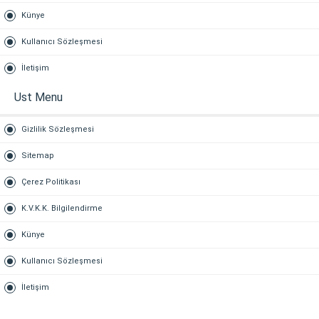
Künye
Kullanıcı Sözleşmesi
İletişim
Ust Menu
Gizlilik Sözleşmesi
Sitemap
Çerez Politikası
K.V.K.K. Bilgilendirme
Künye
Kullanıcı Sözleşmesi
İletişim