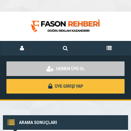
HEMEN ÜYE OL
ÜYE GİRİŞİ YAP
ARAMA SONUÇLARI