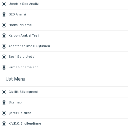
Ücretsiz Seo Analizi
GEO Analizi
Harita Pinleme
Karbon Ayakizi Testi
Anahtar Kelime Oluşturucu
Sesli Soru Üretici
Firma Schema Kodu
Ust Menu
Gizlilik Sözleşmesi
Sitemap
Çerez Politikası
K.V.K.K. Bilgilendirme