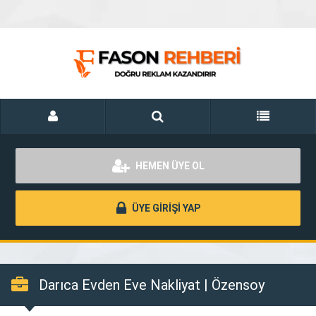
HEMEN ÜYE OL
ÜYE GİRİŞİ YAP
Darıca Evden Eve Nakliyat | Özensoy