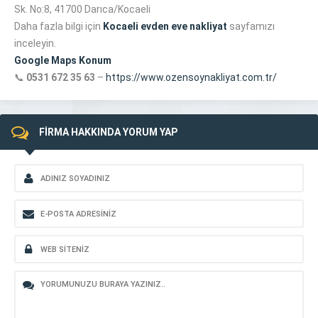
Sk. No:8, 41700 Darıca/Kocaeli
Daha fazla bilgi için
Kocaeli evden eve nakliyat
sayfamızı
inceleyin.
Google Maps Konum
📞
0531 672 35 63
–
https://www.ozensoynakliyat.com.tr/
FİRMA HAKKINDA YORUM YAP