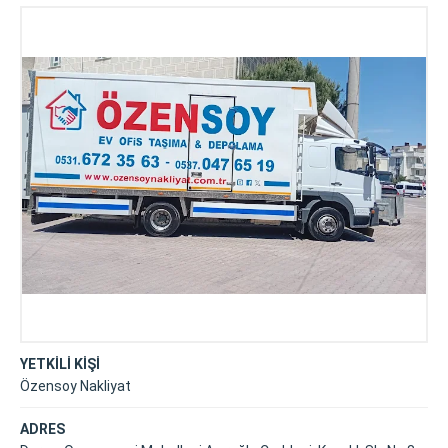
Nakliyat
YETKİLİ KİŞİ
Özensoy Nakliyat
ADRES