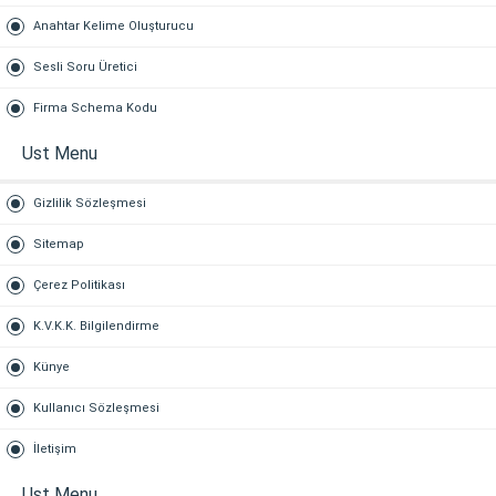
Anahtar Kelime Oluşturucu
Sesli Soru Üretici
Firma Schema Kodu
Ust Menu
Gizlilik Sözleşmesi
Sitemap
Çerez Politikası
K.V.K.K. Bilgilendirme
Künye
Kullanıcı Sözleşmesi
İletişim
Ust Menu