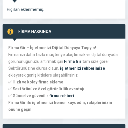
Hiç ilan eklenmemiş.
FİRMA HAKKINDA
Firma Gir – İşletmenizi Dijital Dünyaya Taşıyın!
Firmanızı daha fazla müşteriye ulaştırmak ve dijital dünyada
görünürlüğünüzü artırmak için
Firma Gir
tam size göre!
Sektörünüz ne olursa olsun,
işletmenizi rehberimize
ekleyerek geniş kitlelere ulaşabilirsiniz.
✅
Hızlı ve kolay firma ekleme
✅
Sektörünüze özel görünürlük avantajı
✅
Güncel ve güvenilir
firma rehberi
Firma Gir ile işletmenizi hemen kaydedin, rakiplerinizin
önüne geçin!