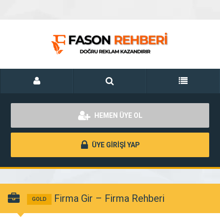
HEMEN ÜYE OL
ÜYE GİRİŞİ YAP
Firma Gir – Firma Rehberi
GOLD