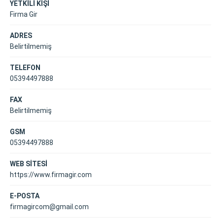
YETKİLİ KİŞİ
Firma Gir
ADRES
Belirtilmemiş
TELEFON
05394497888
FAX
Belirtilmemiş
GSM
05394497888
WEB SİTESİ
https://www.firmagir.com
E-POSTA
firmagircom@gmail.com