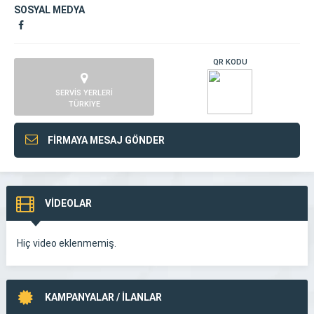
SOSYAL MEDYA
QR KODU
SERVİS YERLERİ
TÜRKİYE
FİRMAYA MESAJ GÖNDER
VİDEOLAR
Hiç video eklenmemiş.
KAMPANYALAR / İLANLAR