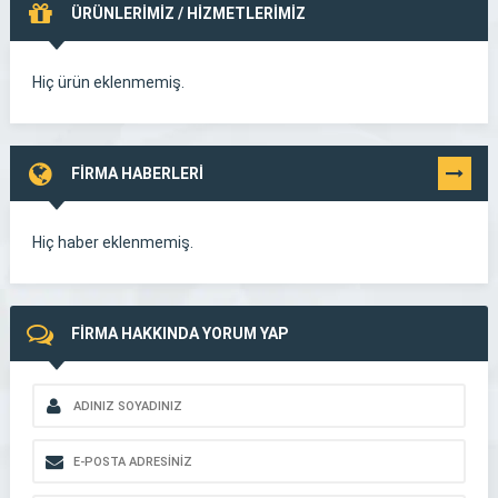
ÜRÜNLERİMİZ / HİZMETLERİMİZ
Hiç ürün eklenmemiş.
FİRMA HABERLERİ
TÜMÜNÜ
GÖR
Hiç haber eklenmemiş.
FİRMA HAKKINDA YORUM YAP