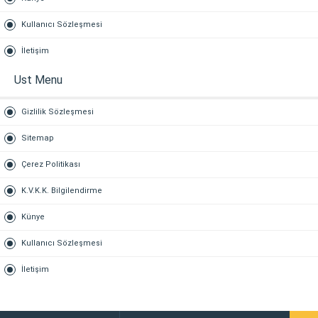
Kullanıcı Sözleşmesi
İletişim
Ust Menu
Gizlilik Sözleşmesi
Sitemap
Çerez Politikası
K.V.K.K. Bilgilendirme
Künye
Kullanıcı Sözleşmesi
İletişim