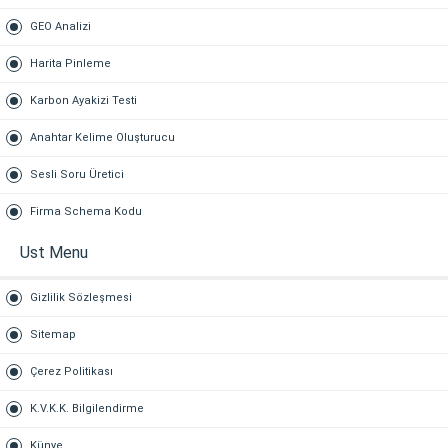
GEO Analizi
Harita Pinleme
Karbon Ayakizi Testi
Anahtar Kelime Oluşturucu
Sesli Soru Üretici
Firma Schema Kodu
Ust Menu
Gizlilik Sözleşmesi
Sitemap
Çerez Politikası
K.V.K.K. Bilgilendirme
Künye