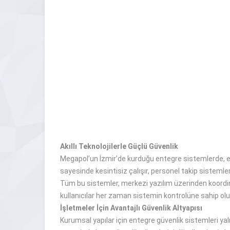
Akıllı Teknolojilerle Güçlü Güvenlik
Megapol’un İzmir’de kurduğu entegre sistemlerde, en 
sayesinde kesintisiz çalışır, personel takip sistemle
Tüm bu sistemler, merkezi yazılım üzerinden koordine 
kullanıcılar her zaman sistemin kontrolüne sahip olu
İşletmeler İçin Avantajlı Güvenlik Altyapısı
Kurumsal yapılar için entegre güvenlik sistemleri y