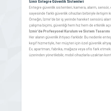
İzmir Entegre Güvenlik Sistemleri
Entegre güvenlik sistemleri; kamera, alarm, sensör, d
sayesinde farklı güvenlik cihazları birbiriyle iletişim 
Örneğin, İzmir’de bir iş yerinde hareket sensörü alar
çalışma biçimi, güvenliği hem hız hem de etkinlik açı
İzmir’de Profesyonel Kurulum ve Sistem Tasarımı
Her alanın güvenlik ihtiyacı farklıdır. Bu nedenle en
keşif hizmetiyle, her müşteri için özel güvenlik altyap
Ev, apartman, fabrika, mağaza veya ofis fark etmeksiz
üzerinden yönetilebilir, mobil cihazlarla uzaktan kontro