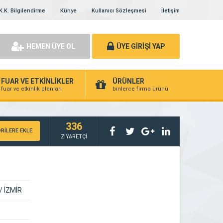
K.K. Bilgilendirme
Künye
Kullanıcı Sözleşmesi
İletişim
HEMEN ÜYE OL
ÜYE GİRİŞİ YAP
FUAR VE ETKİNLİKLER
ÜRÜNLER
fuar ve etkinlik planları
binlerce firma ürünü
336
RİLERE EKLE
ZİYARETÇİ
 / İZMİR