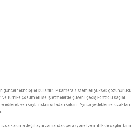
güncel teknolojiler kullanılır. IP kamera sistemleri yüksek çözünürlükl
ri ve turnike çözümleri ise işletmelerde güvenli geçiş kontrolü sağlar.
edilerek veri kaybı riskini ortadan kaldırır. Ayrıca yedekleme, uzaktan i
r.
alnızca koruma değil, aynı zamanda operasyonel verimlilik de sağlar. İ