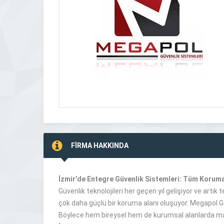
FİRMA HAKKINDA
İzmir’de Entegre Güvenlik Sistemleri: Tüm Koruma
Güvenlik teknolojileri her geçen yıl gelişiyor ve artık 
çok daha güçlü bir koruma alanı oluşuyor. Megapol G
Böylece hem bireysel hem de kurumsal alanlarda m