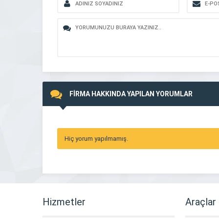
FİRMA HAKKINDA YAPILAN YORUMLAR
Hiç yorum yapılmamış.
Hizmetler
Araçlar