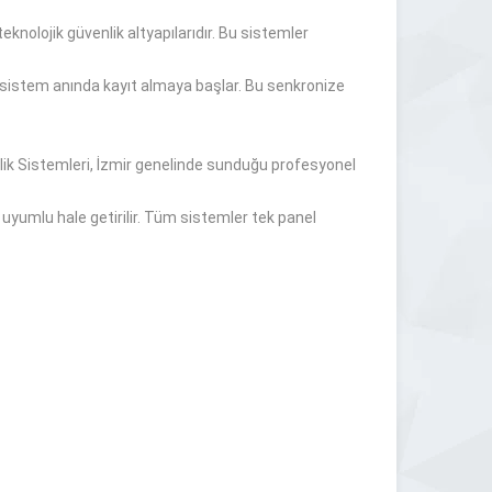
knolojik güvenlik altyapılarıdır. Bu sistemler
ve sistem anında kayıt almaya başlar. Bu senkronize
nlik Sistemleri, İzmir genelinde sunduğu profesyonel
 uyumlu hale getirilir. Tüm sistemler tek panel