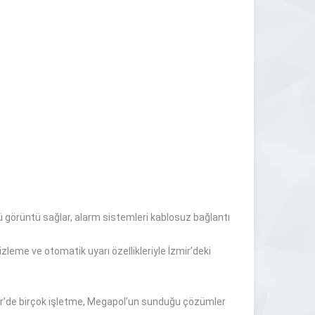
ü görüntü sağlar, alarm sistemleri kablosuz bağlantı
zleme ve otomatik uyarı özellikleriyle İzmir’deki
zmir’de birçok işletme, Megapol’un sunduğu çözümler