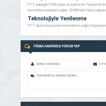
PTT, yaklaşık 5.000 şube ve acente ile Türkiye’nin e
hizmetlere erişimini sağlar. 20.000’den fazla çalış
Teknolojiyle Yenilenme
PTT, dijital dönüşümle hizmetlerini çağın ihtiyaçları
FİRMA HAKKINDA YORUM YAP