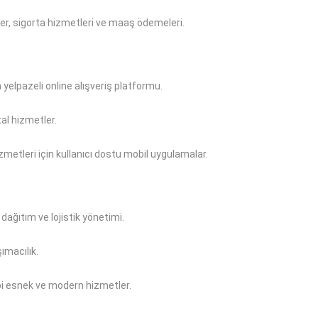
ler, sigorta hizmetleri ve maaş ödemeleri.
n yelpazeli online alışveriş platformu.
tal hizmetler.
zmetleri için kullanıcı dostu mobil uygulamalar.
dağıtım ve lojistik yönetimi.
şımacılık.
ibi esnek ve modern hizmetler.