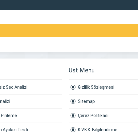
Ust Menu
iz Seo Analizi
Gizlilik Sözleşmesi
nalizi
Sitemap
a Pinleme
Çerez Politikası
 Ayakizi Testi
K.V.K.K. Bilgilendirme