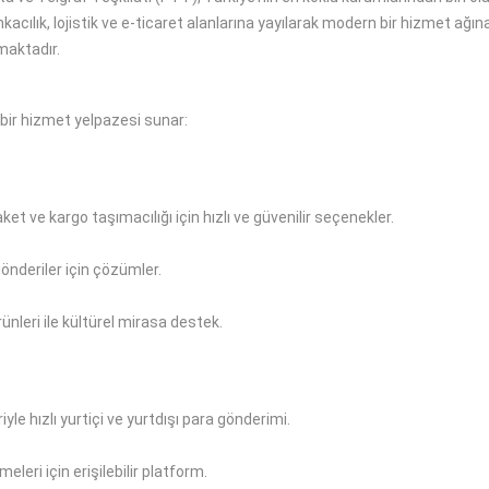
acılık, lojistik ve e-ticaret alanlarına yayılarak modern bir hizmet ağına 
nmaktadır.
 bir hizmet yelpazesi sunar:
ket ve kargo taşımacılığı için hızlı ve güvenilir seçenekler.
gönderiler için çözümler.
ünleri ile kültürel mirasa destek.
iyle hızlı yurtiçi ve yurtdışı para gönderimi.
eleri için erişilebilir platform.