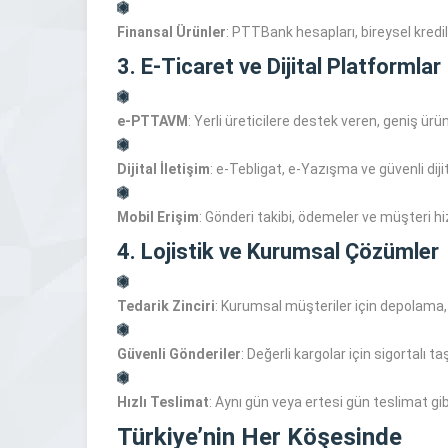
Finansal Ürünler
: PTTBank hesapları, bireysel kredi
3. E-Ticaret ve Dijital Platformlar
e-PTTAVM
: Yerli üreticilere destek veren, geniş ürü
Dijital İletişim
: e-Tebligat, e-Yazışma ve güvenli diji
Mobil Erişim
: Gönderi takibi, ödemeler ve müşteri hi
4. Lojistik ve Kurumsal Çözümler
Tedarik Zinciri
: Kurumsal müşteriler için depolama, 
Güvenli Gönderiler
: Değerli kargolar için sigortalı ta
Hızlı Teslimat
: Aynı gün veya ertesi gün teslimat g
Türkiye’nin Her Köşesinde