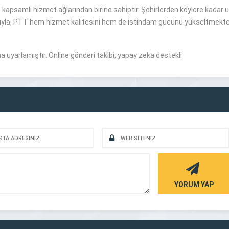
n kapsamlı hizmet ağlarından birine sahiptir. Şehirlerden köylere kadar 
anıyla, PTT hem hizmet kalitesini hem de istihdam gücünü yükseltmekte
na uyarlamıştır. Online gönderi takibi, yapay zeka destekli
YORUM YAP