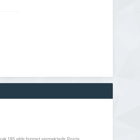
arak 185 yıldır hizmet vermektedir. Posta