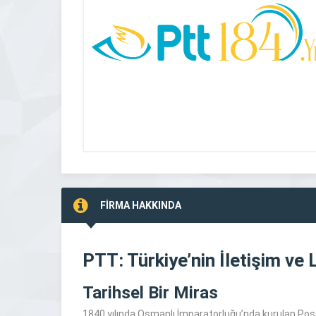
FİRMA HAKKINDA
PTT: Türkiye’nin İletişim ve 
Tarihsel Bir Miras
1840 yılında Osmanlı İmparatorluğu’nda kurulan Posta