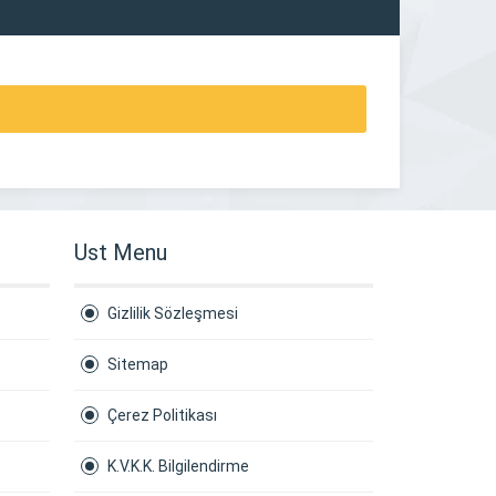
Ust Menu
Gizlilik Sözleşmesi
Sitemap
Çerez Politikası
K.V.K.K. Bilgilendirme