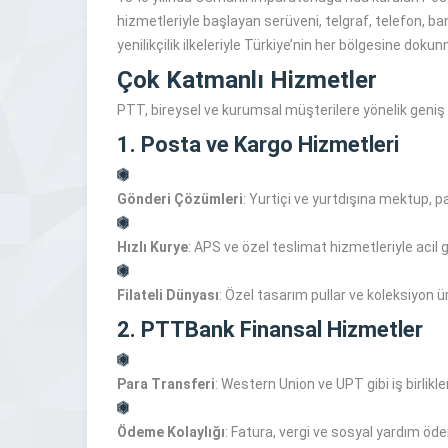
hizmetleriyle başlayan serüveni, telgraf, telefon, bank
yenilikçilik ilkeleriyle Türkiye’nin her bölgesine doku
Çok Katmanlı Hizmetler
PTT, bireysel ve kurumsal müşterilere yönelik geniş
1. Posta ve Kargo Hizmetleri
Gönderi Çözümleri
: Yurtiçi ve yurtdışına mektup, pa
Hızlı Kurye
: APS ve özel teslimat hizmetleriyle acil 
Filateli Dünyası
: Özel tasarım pullar ve koleksiyon ür
2. PTTBank Finansal Hizmetler
Para Transferi
: Western Union ve UPT gibi iş birlikler
Ödeme Kolaylığı
: Fatura, vergi ve sosyal yardım ödem