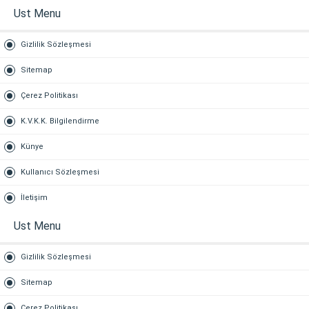
Ust Menu
Gizlilik Sözleşmesi
Sitemap
Çerez Politikası
K.V.K.K. Bilgilendirme
Künye
Kullanıcı Sözleşmesi
İletişim
Ust Menu
Gizlilik Sözleşmesi
Sitemap
Çerez Politikası