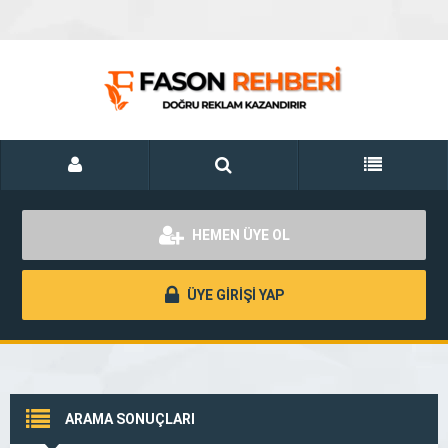
HEMEN ÜYE OL
ÜYE GİRİŞİ YAP
ARAMA SONUÇLARI