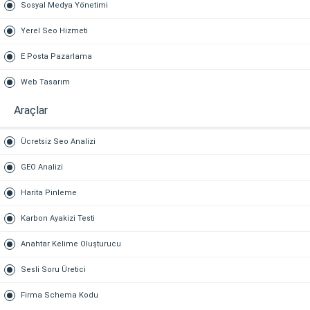
Sosyal Medya Yönetimi
Yerel Seo Hizmeti
E Posta Pazarlama
Web Tasarım
Araçlar
Ücretsiz Seo Analizi
GEO Analizi
Harita Pinleme
Karbon Ayakizi Testi
Anahtar Kelime Oluşturucu
Sesli Soru Üretici
Firma Schema Kodu