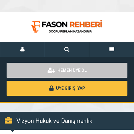
HEMEN ÜYE OL
ÜYE GİRİŞİ YAP
Vizyon Hukuk ve Danışmanlık