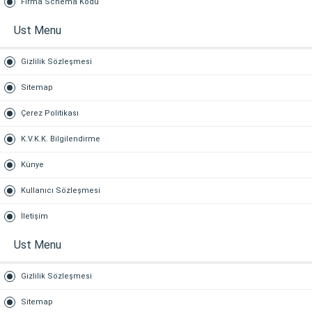
Firma Schema Kodu
Ust Menu
Gizlilik Sözleşmesi
Sitemap
Çerez Politikası
K.V.K.K. Bilgilendirme
Künye
Kullanıcı Sözleşmesi
İletişim
Ust Menu
Gizlilik Sözleşmesi
Sitemap