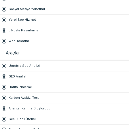
Sosyal Medya Yönetimi
Yerel Seo Hizmeti
E Posta Pazarlama
Web Tasarım
Araçlar
Ücretsiz Seo Analizi
GEO Analizi
Harita Pinleme
Karbon Ayakizi Testi
Anahtar Kelime Oluşturucu
Sesli Soru Üretici