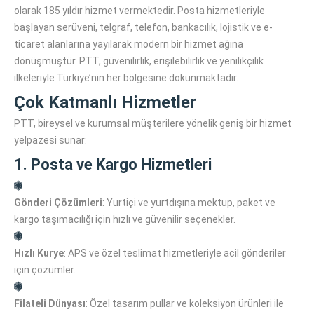
olarak 185 yıldır hizmet vermektedir. Posta hizmetleriyle
başlayan serüveni, telgraf, telefon, bankacılık, lojistik ve e-
ticaret alanlarına yayılarak modern bir hizmet ağına
dönüşmüştür. PTT, güvenilirlik, erişilebilirlik ve yenilikçilik
ilkeleriyle Türkiye’nin her bölgesine dokunmaktadır.
Çok Katmanlı Hizmetler
PTT, bireysel ve kurumsal müşterilere yönelik geniş bir hizmet
yelpazesi sunar:
1. Posta ve Kargo Hizmetleri
Gönderi Çözümleri
: Yurtiçi ve yurtdışına mektup, paket ve
kargo taşımacılığı için hızlı ve güvenilir seçenekler.
Hızlı Kurye
: APS ve özel teslimat hizmetleriyle acil gönderiler
için çözümler.
Filateli Dünyası
: Özel tasarım pullar ve koleksiyon ürünleri ile