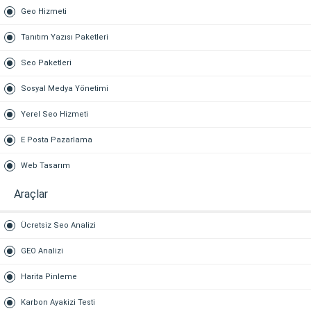
Geo Hizmeti
Tanıtım Yazısı Paketleri
Seo Paketleri
Sosyal Medya Yönetimi
Yerel Seo Hizmeti
E Posta Pazarlama
Web Tasarım
Araçlar
Ücretsiz Seo Analizi
GEO Analizi
Harita Pinleme
Karbon Ayakizi Testi