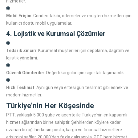
hizmetler.
Mobil Erişim
: Gönderi takibi, ödemeler ve müşteri hizmetleri için
kullanıcı dostu mobil uygulamalar.
4. Lojistik ve Kurumsal Çözümler
Tedarik Zinciri
: Kurumsal müşteriler için depolama, dağıtım ve
lojistik yönetimi.
Güvenli Gönderiler
: Değerli kargolar için sigortalı taşımacılık.
Hızlı Teslimat
: Aynı gün veya ertesi gün teslimat gibi esnek ve
modern hizmetler.
Türkiye’nin Her Köşesinde
PTT, yaklaşık 5.000 şube ve acente ile Türkiye’nin en kapsamlı
hizmet ağlarından birine sahiptir. Şehirlerden köylere kadar
uzanan bu ağ, herkesin posta, kargo ve finansal hizmetlere
erişimini sağlar. 20.000’den fazla çalışanıyla, PTT hem hizmet