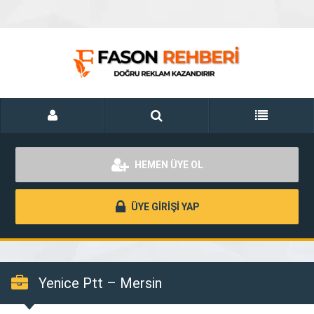
HEMEN ÜYE OL
ÜYE GİRİŞİ YAP
Yenice Ptt – Mersin