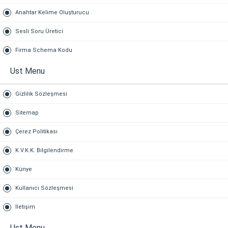
Anahtar Kelime Oluşturucu
Sesli Soru Üretici
Firma Schema Kodu
Ust Menu
Gizlilik Sözleşmesi
Sitemap
Çerez Politikası
K.V.K.K. Bilgilendirme
Künye
Kullanıcı Sözleşmesi
İletişim
Ust Menu