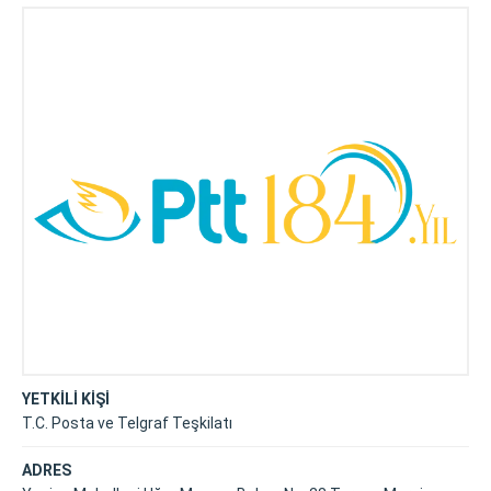
YETKİLİ KİŞİ
T.C. Posta ve Telgraf Teşkilatı
ADRES