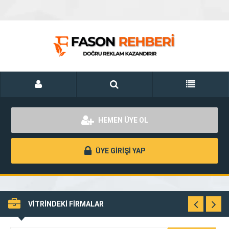
HEMEN ÜYE OL
ÜYE GİRİŞİ YAP
VİTRİNDEKİ FİRMALAR