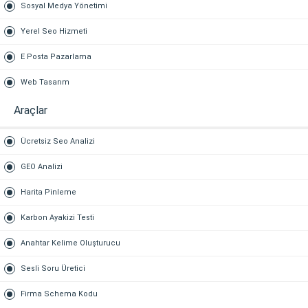
Sosyal Medya Yönetimi
Yerel Seo Hizmeti
E Posta Pazarlama
Web Tasarım
Araçlar
Ücretsiz Seo Analizi
GEO Analizi
Harita Pinleme
Karbon Ayakizi Testi
Anahtar Kelime Oluşturucu
Sesli Soru Üretici
Firma Schema Kodu