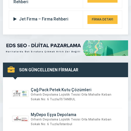
Rehberi
Jet Firma – Firma Rehberi
FİRMA DETAYI
SON GÜNCELLENEN FİRMALAR
Çağ Pack Petek Kutu Çözümleri
Orhanlı Depolama Lojistik Tesisi Orta Mahalle Keban
Sokak No: 6 Tuzla/İSTANBUL
MyDepo Eşya Depolama
Orhanlı Depolama Lojistik Tesisi Orta Mahalle Keban
Sokak No: 6 Tuzla/İstanbul