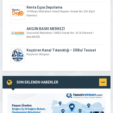
Renta Eşya Depolama
19 Mayıs Mahallesi Hamit Kaplan Sokak No:2/A Şişli/
İstanbul
AKGÜN BASKI MERKEZİ
Gazicelal Mahallesi 10052 Sokak No: 6/1A Edremit /
BALIKESİR
Keçiören Kanal Tıkanıklığı – ERBul Tesisat
Keçiören Bölgesi
SON EKLENEN HABERLER
TÜMÜNÜ
GÖR