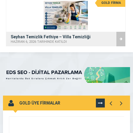
GOLD FİRMA
Seyhan Temizlik Fethiye – Villa Temizliği
HAZIRAN 6, 2026 TARİHİNDE KATILDI
GOLD ÜYE FİRMALAR
TÜMÜNÜ
GÖR