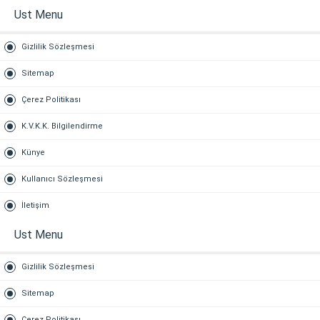
Ust Menu
Gizlilik Sözleşmesi
Sitemap
Çerez Politikası
K.V.K.K. Bilgilendirme
Künye
Kullanıcı Sözleşmesi
İletişim
Ust Menu
Gizlilik Sözleşmesi
Sitemap
Çerez Politikası