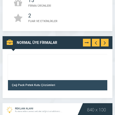
15
FİRMA ÜRÜNLERİ
2
FUAR VE ETKİNLİKLER
NORMAL ÜYE FİRMALAR
TÜMÜNÜ
GÖR
Çağ Pack Petek Kutu Çözümleri