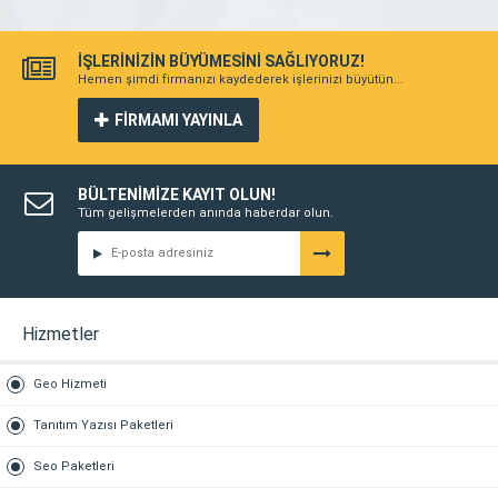
İŞLERİNİZİN BÜYÜMESİNİ SAĞLIYORUZ!
Hemen şimdi firmanızı kaydederek işlerinizi büyütün...
FİRMAMI YAYINLA
BÜLTENİMİZE KAYIT OLUN!
Tüm gelişmelerden anında haberdar olun.
Hizmetler
Geo Hizmeti
Tanıtım Yazısı Paketleri
Seo Paketleri