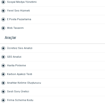
Sosyal Medya Yönetimi
Yerel Seo Hizmeti
E Posta Pazarlama
Web Tasarım
Araçlar
Ücretsiz Seo Analizi
GEO Analizi
Harita Pinleme
Karbon Ayakizi Testi
Anahtar Kelime Oluşturucu
Sesli Soru Üretici
Firma Schema Kodu