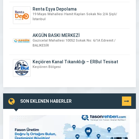
Renta Eşya Depolama
19 Mayıs Mahallesi Hamit Kaplan Sokak No:2/A Şişli/
İstanbul
AKGÜN BASKI MERKEZİ
Gazicelal Mahallesi 10052 Sokak No: 6/1A Edremit /
BALIKESİR
Keçiören Kanal Tıkanıklığı – ERBul Tesisat
Keçiören Bölgesi
SON EKLENEN HABERLER
TÜMÜNÜ
GÖR