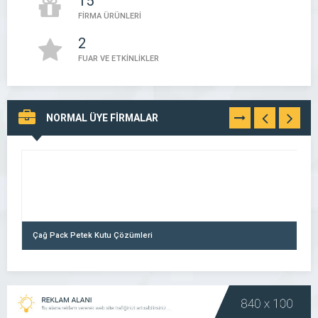
15
FİRMA ÜRÜNLERİ
2
FUAR VE ETKİNLİKLER
NORMAL ÜYE FİRMALAR
TÜMÜNÜ
GÖR
Çağ Pack Petek Kutu Çözümleri