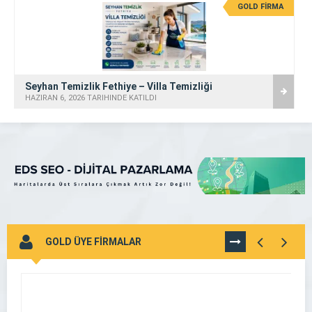
GOLD FİRMA
Seyhan Temizlik Fethiye – Villa Temizliği
HAZIRAN 6, 2026 TARİHİNDE KATILDI
GOLD ÜYE FİRMALAR
TÜMÜNÜ
GÖR