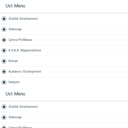
Ust Menu
Gizlilik Sözleşmesi
Sitemap
Çerez Politikası
K.V.K.K. Bilgilendirme
Künye
Kullanıcı Sözleşmesi
İletişim
Ust Menu
Gizlilik Sözleşmesi
Sitemap
Çerez Politikası