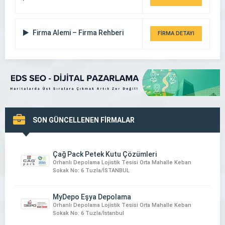
Firma Alemi – Firma Rehberi
FİRMA DETAYI
SON GÜNCELLENEN FİRMALAR
Çağ Pack Petek Kutu Çözümleri
Orhanlı Depolama Lojistik Tesisi Orta Mahalle Keban
Sokak No: 6 Tuzla/İSTANBUL
MyDepo Eşya Depolama
Orhanlı Depolama Lojistik Tesisi Orta Mahalle Keban
Sokak No: 6 Tuzla/İstanbul