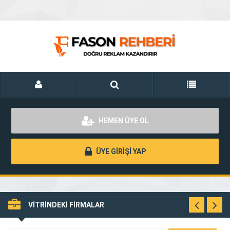
HEMEN ÜYE OL
ÜYE GİRİŞİ YAP
VİTRİNDEKİ FİRMALAR