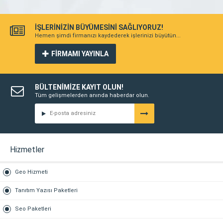
İŞLERİNİZİN BÜYÜMESİNİ SAĞLIYORUZ!
Hemen şimdi firmanızı kaydederek işlerinizi büyütün...
FİRMAMI YAYINLA
BÜLTENİMİZE KAYIT OLUN!
Tüm gelişmelerden anında haberdar olun.
Hizmetler
Geo Hizmeti
Tanıtım Yazısı Paketleri
Seo Paketleri