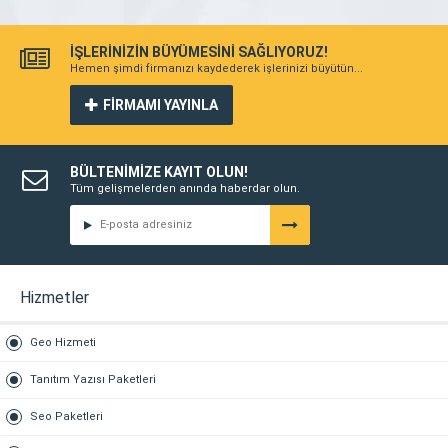
İŞLERİNİZİN BÜYÜMESİNİ SAĞLIYORUZ!
Hemen şimdi firmanızı kaydederek işlerinizi büyütün...
FİRMAMI YAYINLA
BÜLTENİMİZE KAYIT OLUN!
Tüm gelişmelerden anında haberdar olun.
Hizmetler
Geo Hizmeti
Tanıtım Yazısı Paketleri
Seo Paketleri