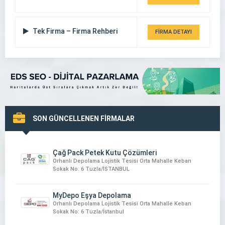
Tek Firma – Firma Rehberi
FİRMA DETAYI
SON GÜNCELLENEN FİRMALAR
Çağ Pack Petek Kutu Çözümleri
Orhanlı Depolama Lojistik Tesisi Orta Mahalle Keban
Sokak No: 6 Tuzla/İSTANBUL
MyDepo Eşya Depolama
Orhanlı Depolama Lojistik Tesisi Orta Mahalle Keban
Sokak No: 6 Tuzla/İstanbul