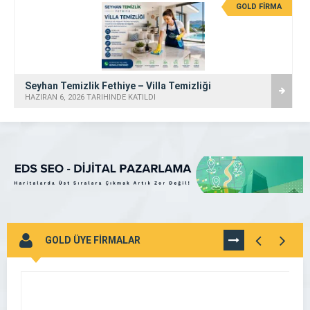
GOLD FİRMA
Seyhan Temizlik Fethiye – Villa Temizliği
HAZIRAN 6, 2026 TARİHİNDE KATILDI
GOLD ÜYE FİRMALAR
TÜMÜNÜ
GÖR