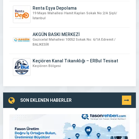
Renta Eşya Depolama
19 Mayıs Mahallesi Hamit Kaplan Sokak No:2/A Şişli/
İstanbul
AKGÜN BASKI MERKEZİ
Gazicelal Mahallesi 10052 Sokak No: 6/1A Edremit /
BALIKESİR
Keçiören Kanal Tıkanıklığı – ERBul Tesisat
Keçiören Bölgesi
SON EKLENEN HABERLER
TÜMÜNÜ
GÖR