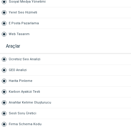
Sosyal Medya Yönetimi
Yerel Seo Hizmeti
E Posta Pazarlama
Web Tasarım
Araçlar
Ücretsiz Seo Analizi
GEO Analizi
Harita Pinleme
Karbon Ayakizi Testi
Anahtar Kelime Oluşturucu
Sesli Soru Üretici
Firma Schema Kodu