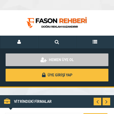
HEMEN ÜYE OL
ÜYE GİRİŞİ YAP
VİTRİNDEKİ FİRMALAR