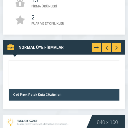
15
FİRMA ÜRÜNLERİ
2
FUAR VE ETKİNLİKLER
NORMAL ÜYE FİRMALAR
TÜMÜNÜ
GÖR
Çağ Pack Petek Kutu Çözümleri