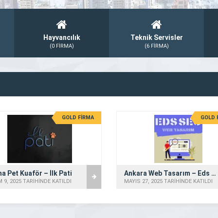
Hayvancılık
Teknik Servisler
(0 FİRMA)
(6 FİRMA)
GOLD FİRMA
GOLD 
a Pet Kuaför – İlk Pati
Ankara Web Tasarım – Eds Seo
 9, 2025 TARİHİNDE KATILDI
MAYIS 27, 2025 TARİHİNDE KATILDI