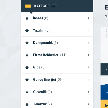
KATEGORİLER
İnşaat
(8)
Yazılım
(5)
Danışmanlık
(6)
Firma Rehberleri
(11)
Gıda
(0)
Güneş Enerjisi
(0)
Güvenlik
(1)
Temizlik
(2)