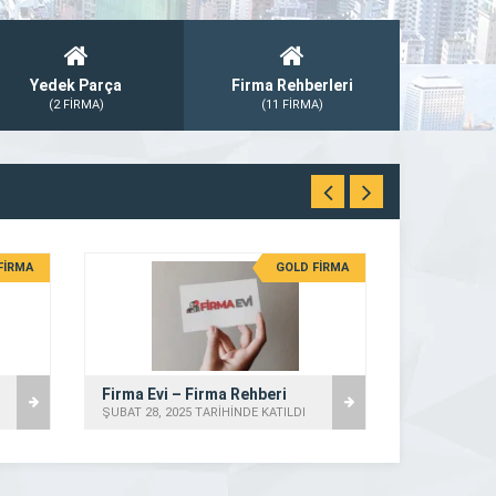
Yedek Parça
Firma Rehberleri
(2 FİRMA)
(11 FİRMA)
FİRMA
GOLD FİRMA
Firma Evi – Firma Rehberi
ŞUBAT 28, 2025 TARİHİNDE KATILDI