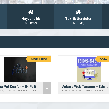
Hayvancılık
Teknik Servisler
(0 FİRMA)
(6 FİRMA)
GOLD FİRMA
GOLD 
a Pet Kuaför – İlk Pati
Ankara Web Tasarım – Eds Seo
 9, 2025 TARİHİNDE KATILDI
MAYIS 27, 2025 TARİHİNDE KATILDI