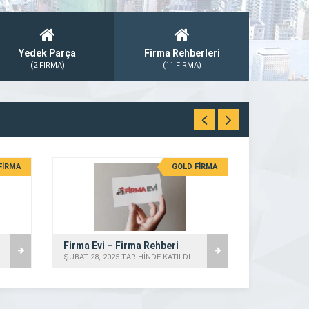
Yedek Parça
Firma Rehberleri
(2 FİRMA)
(11 FİRMA)
FİRMA
GOLD FİRMA
Firma Evi – Firma Rehberi
ŞUBAT 28, 2025 TARİHİNDE KATILDI