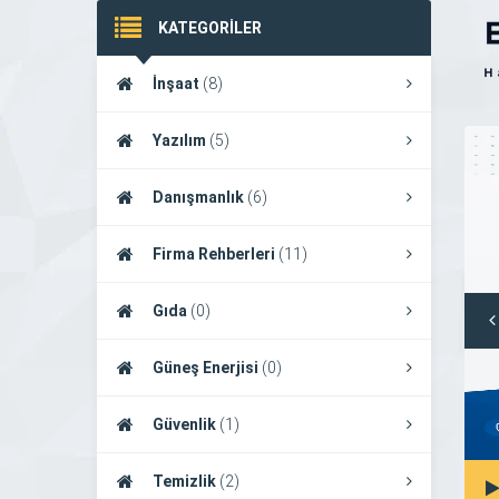
KATEGORİLER
İnşaat
(8)
Yazılım
(5)
Danışmanlık
(6)
Firma Rehberleri
(11)
Gıda
(0)
Güneş Enerjisi
(0)
Güvenlik
(1)
Temizlik
(2)