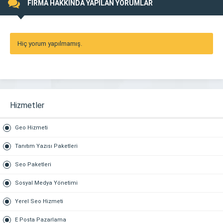
FİRMA HAKKINDA YAPILAN YORUMLAR
Hiç yorum yapılmamış.
Hizmetler
Geo Hizmeti
Tanıtım Yazısı Paketleri
Seo Paketleri
Sosyal Medya Yönetimi
Yerel Seo Hizmeti
E Posta Pazarlama