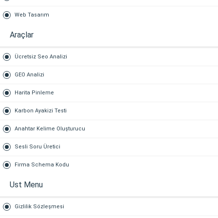
Web Tasarım
Araçlar
Ücretsiz Seo Analizi
GEO Analizi
Harita Pinleme
Karbon Ayakizi Testi
Anahtar Kelime Oluşturucu
Sesli Soru Üretici
Firma Schema Kodu
Ust Menu
Gizlilik Sözleşmesi