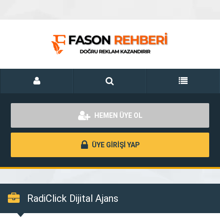
HEMEN ÜYE OL
ÜYE GİRİŞİ YAP
RadiClick Dijital Ajans