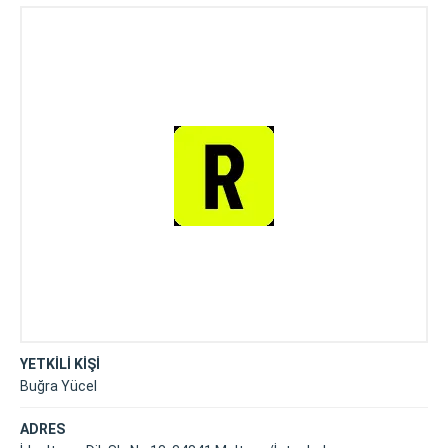
YETKİLİ KİŞİ
Buğra Yücel
ADRES