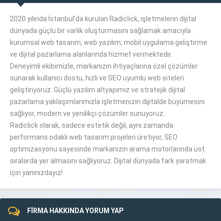
2020 yılında İstanbul’da kurulan Radiclick, işletmelerin dijital
dünyada güçlü bir varlık oluşturmasını sağlamak amacıyla
kurumsal web tasarım, web yazılım, mobil uygulama geliştirme
ve dijital pazarlama alanlarında hizmet vermektedir.
Deneyimli ekibimizle, markanızın ihtiyaçlarına özel çözümler
sunarak kullanıcı dostu, hızlı ve SEO uyumlu web siteleri
geliştiriyoruz. Güçlü yazılım altyapımız ve stratejik dijital
pazarlama yaklaşımlarımızla işletmenizin dijitalde büyümesini
sağlıyor, modern ve yenilikçi çözümler sunuyoruz.
Radiclick olarak, sadece estetik değil, aynı zamanda
performans odaklı web tasarım projeleri üretiyor, SEO
optimizasyonu sayesinde markanızın arama motorlarında üst
sıralarda yer almasını sağlıyoruz. Dijital dünyada fark yaratmak
için yanınızdayız!
FİRMA HAKKINDA YORUM YAP