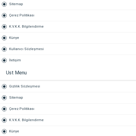
Sitemap
Çerez Politikası
K.V.K.K. Bilgilendirme
Künye
Kullanıcı Sözleşmesi
İletişim
Ust Menu
Gizlilik Sözleşmesi
Sitemap
Çerez Politikası
K.V.K.K. Bilgilendirme
Künye