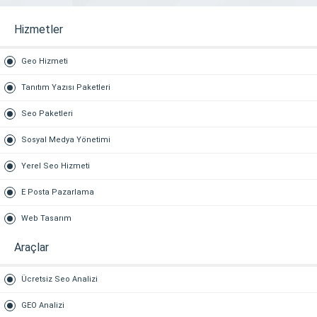
Hizmetler
Geo Hizmeti
Tanıtım Yazısı Paketleri
Seo Paketleri
Sosyal Medya Yönetimi
Yerel Seo Hizmeti
E Posta Pazarlama
Web Tasarım
Araçlar
Ücretsiz Seo Analizi
GEO Analizi