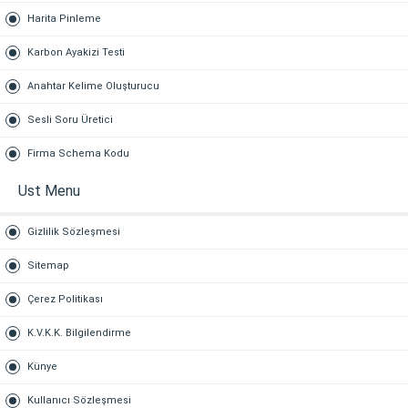
Harita Pinleme
Karbon Ayakizi Testi
Anahtar Kelime Oluşturucu
Sesli Soru Üretici
Firma Schema Kodu
Ust Menu
Gizlilik Sözleşmesi
Sitemap
Çerez Politikası
K.V.K.K. Bilgilendirme
Künye
Kullanıcı Sözleşmesi