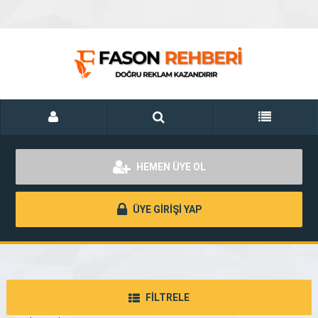
HEMEN ÜYE OL
ÜYE GİRİŞİ YAP
FİLTRELE