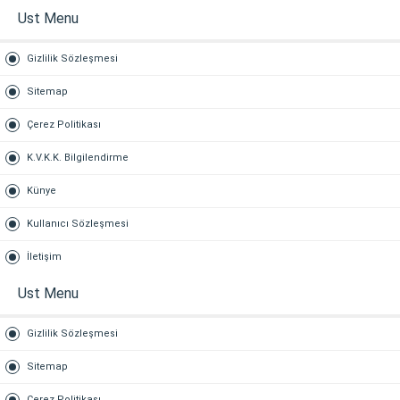
Ust Menu
Gizlilik Sözleşmesi
Sitemap
Çerez Politikası
K.V.K.K. Bilgilendirme
Künye
Kullanıcı Sözleşmesi
İletişim
Ust Menu
Gizlilik Sözleşmesi
Sitemap
Çerez Politikası