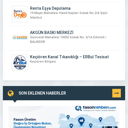
Renta Eşya Depolama
19 Mayıs Mahallesi Hamit Kaplan Sokak No:2/A Şişli/
İstanbul
AKGÜN BASKI MERKEZİ
Gazicelal Mahallesi 10052 Sokak No: 6/1A Edremit /
BALIKESİR
Keçiören Kanal Tıkanıklığı – ERBul Tesisat
Keçiören Bölgesi
SON EKLENEN HABERLER
TÜMÜNÜ
GÖR