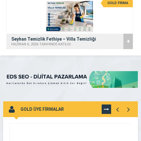
GOLD FİRMA
Seyhan Temizlik Fethiye – Villa Temizliği
HAZIRAN 6, 2026 TARİHİNDE KATILDI
GOLD ÜYE FİRMALAR
TÜMÜNÜ
GÖR