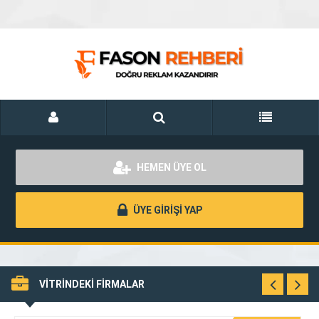
HEMEN ÜYE OL
ÜYE GİRİŞİ YAP
VİTRİNDEKİ FİRMALAR