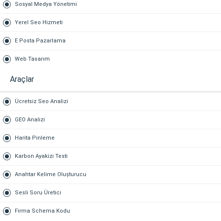
Sosyal Medya Yönetimi
Yerel Seo Hizmeti
E Posta Pazarlama
Web Tasarım
Araçlar
Ücretsiz Seo Analizi
GEO Analizi
Harita Pinleme
Karbon Ayakizi Testi
Anahtar Kelime Oluşturucu
Sesli Soru Üretici
Firma Schema Kodu