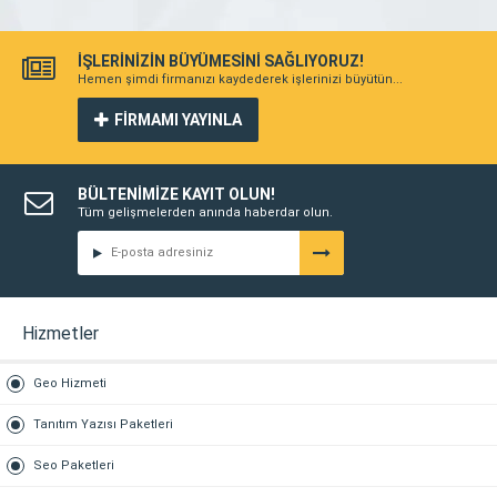
İŞLERİNİZİN BÜYÜMESİNİ SAĞLIYORUZ!
Hemen şimdi firmanızı kaydederek işlerinizi büyütün...
FİRMAMI YAYINLA
BÜLTENİMİZE KAYIT OLUN!
Tüm gelişmelerden anında haberdar olun.
Hizmetler
Geo Hizmeti
Tanıtım Yazısı Paketleri
Seo Paketleri