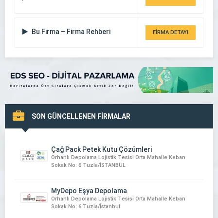
Bu Firma – Firma Rehberi
FİRMA DETAYI
SON GÜNCELLENEN FİRMALAR
Çağ Pack Petek Kutu Çözümleri
Orhanlı Depolama Lojistik Tesisi Orta Mahalle Keban
Sokak No: 6 Tuzla/İSTANBUL
MyDepo Eşya Depolama
Orhanlı Depolama Lojistik Tesisi Orta Mahalle Keban
Sokak No: 6 Tuzla/İstanbul