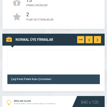
15
FİRMA ÜRÜNLERİ
2
FUAR VE ETKİNLİKLER
NORMAL ÜYE FİRMALAR
TÜMÜNÜ
GÖR
Çağ Pack Petek Kutu Çözümleri