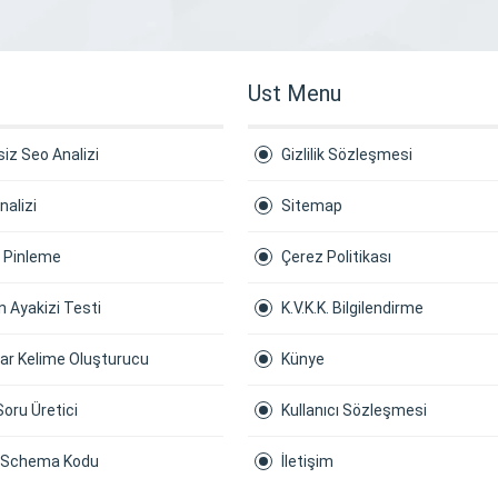
Ust Menu
iz Seo Analizi
Gizlilik Sözleşmesi
nalizi
Sitemap
a Pinleme
Çerez Politikası
 Ayakizi Testi
K.V.K.K. Bilgilendirme
ar Kelime Oluşturucu
Künye
Soru Üretici
Kullanıcı Sözleşmesi
 Schema Kodu
İletişim