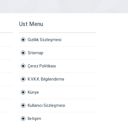
Ust Menu
Gizlilik Sözleşmesi
Sitemap
Çerez Politikası
K.V.K.K. Bilgilendirme
Künye
Kullanıcı Sözleşmesi
İletişim