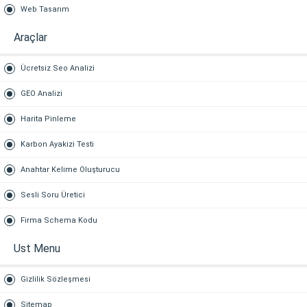
Web Tasarım
Araçlar
Ücretsiz Seo Analizi
GEO Analizi
Harita Pinleme
Karbon Ayakizi Testi
Anahtar Kelime Oluşturucu
Sesli Soru Üretici
Firma Schema Kodu
Ust Menu
Gizlilik Sözleşmesi
Sitemap