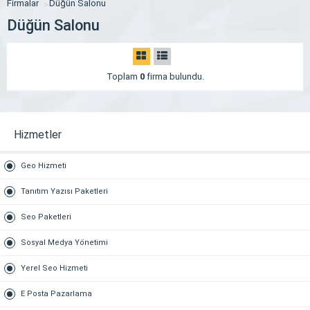
Firmalar
Düğün Salonu
Düğün Salonu
Toplam
0
firma bulundu.
Hizmetler
Geo Hizmeti
Tanıtım Yazısı Paketleri
Seo Paketleri
Sosyal Medya Yönetimi
Yerel Seo Hizmeti
E Posta Pazarlama