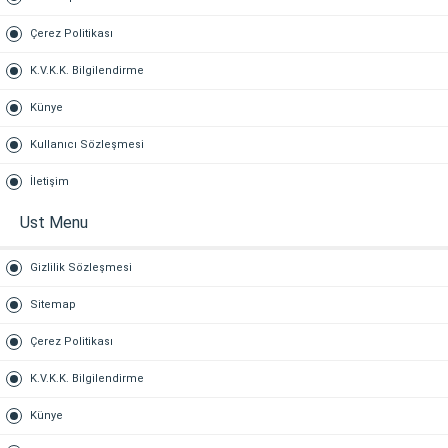
Çerez Politikası
K.V.K.K. Bilgilendirme
Künye
Kullanıcı Sözleşmesi
İletişim
Ust Menu
Gizlilik Sözleşmesi
Sitemap
Çerez Politikası
K.V.K.K. Bilgilendirme
Künye