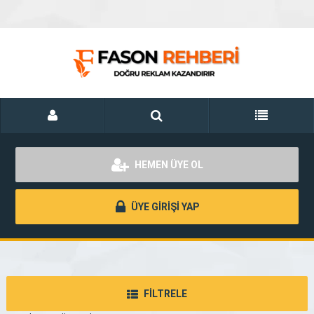
HEMEN ÜYE OL
ÜYE GİRİŞİ YAP
FİLTRELE