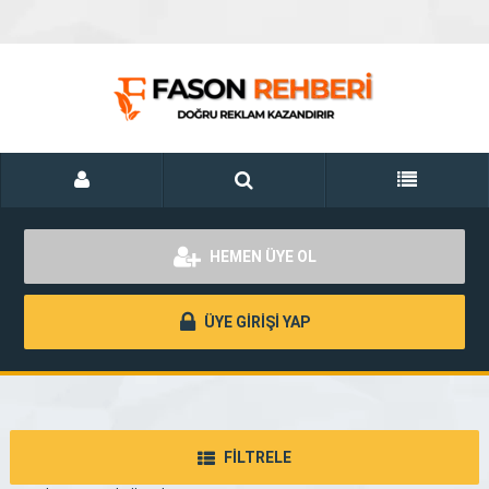
HEMEN ÜYE OL
ÜYE GİRİŞİ YAP
FİLTRELE