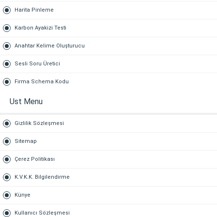
Harita Pinleme
Karbon Ayakizi Testi
Anahtar Kelime Oluşturucu
Sesli Soru Üretici
Firma Schema Kodu
Ust Menu
Gizlilik Sözleşmesi
Sitemap
Çerez Politikası
K.V.K.K. Bilgilendirme
Künye
Kullanıcı Sözleşmesi