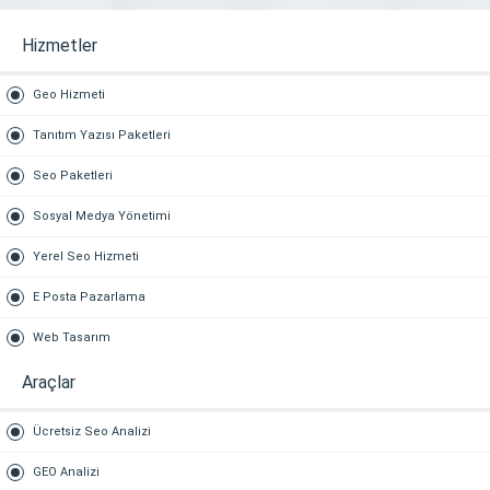
Hizmetler
Geo Hizmeti
Tanıtım Yazısı Paketleri
Seo Paketleri
Sosyal Medya Yönetimi
Yerel Seo Hizmeti
E Posta Pazarlama
Web Tasarım
Araçlar
Ücretsiz Seo Analizi
GEO Analizi